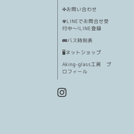
✜お問い合わせ
✾LINEでお問合せ受
付中〜!LINE登録
🚌バス時刻表
🖥️ネットショップ
Aking-glass工房 プ
ロフィール