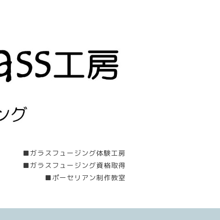
■ガラスフュージング体験工房
■ガラスフュージング資格取得
■ポーセリアン制作教室