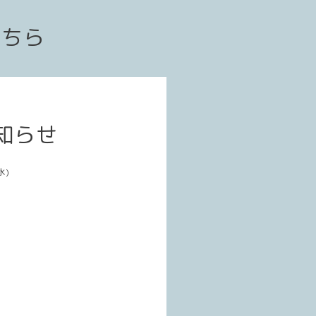
こちら
知らせ
水)