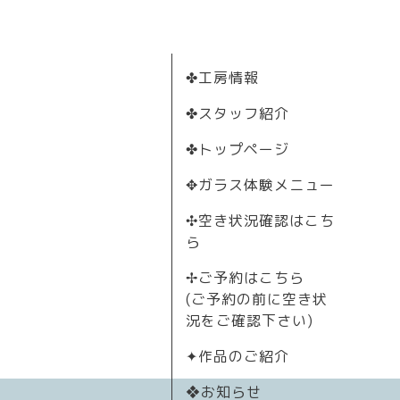
✤工房情報
✤スタッフ紹介
✤トップページ
✥ガラス体験メニュー
✣空き状況確認はこち
ら
✢ご予約はこちら
(ご予約の前に空き状
況をご確認下さい)
✦作品のご紹介
❖お知らせ