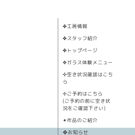
✤工房情報
✤スタッフ紹介
✤トップページ
✥ガラス体験メニュー
✣空き状況確認はこち
ら
✢ご予約はこちら
(ご予約の前に空き状
況をご確認下さい)
✦作品のご紹介
❖お知らせ