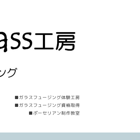
■ガラスフュージング体験工房
■ガラスフュージング資格取得
■ポーセリアン制作教室