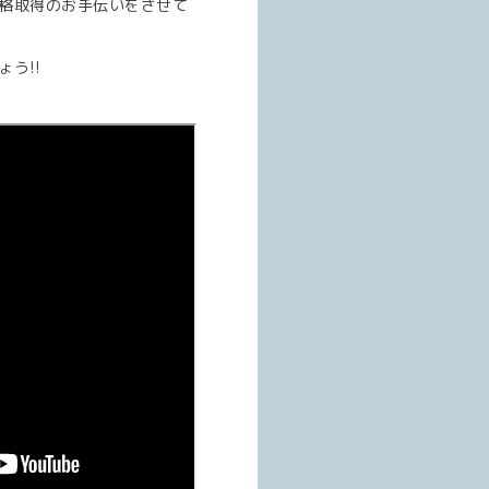
格取得のお手伝いをさせて
う!!
♪