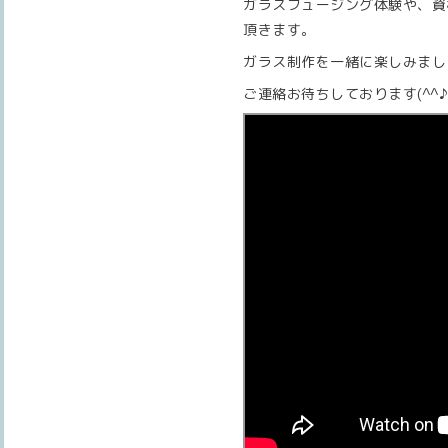
ガラスフュージング体験や、資
頂きます。
ガラス制作を一緒に楽しみましょ
ご連絡お待ちしております(^^