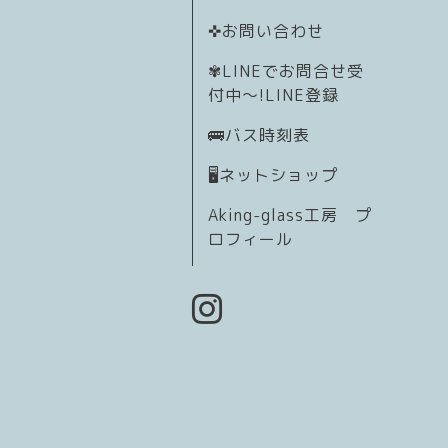
✜お問い合わせ
✾LINEでお問合せ受
付中〜!LINE登録
🚌バス時刻表
🖥️ネットショップ
Aking-glass工房 プ
ロフィール