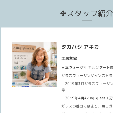
✤スタッフ紹
タカハシ アキカ
工房主宰
日本ヴォーグ社 キルンアート
ガラスフュージングインストラ
・2019年3月ガラスフュージ
得
・2019年4月Aking-glass工
ガラスの魅力にはまり、毎日ガ