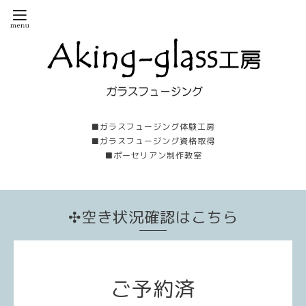
■ガラスフュージング体験工房
■ガラスフュージング資格取得
■ポーセリアン制作教室
✣空き状況確認はこちら
ご予約済