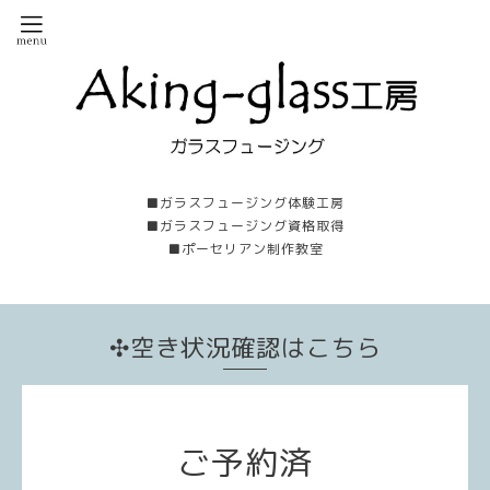
■ガラスフュージング体験工房
■ガラスフュージング資格取得
■ポーセリアン制作教室
✣空き状況確認はこちら
ご予約済