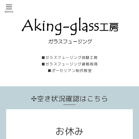
■ガラスフュージング体験工房
■ガラスフュージング資格取得
■ポーセリアン制作教室
✣空き状況確認はこちら
お休み