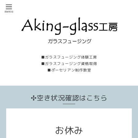
■ガラスフュージング体験工房
■ガラスフュージング資格取得
■ポーセリアン制作教室
✣空き状況確認はこちら
お休み