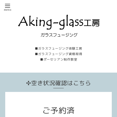
■ガラスフュージング体験工房
■ガラスフュージング資格取得
■ポーセリアン制作教室
✣空き状況確認はこちら
ご予約済