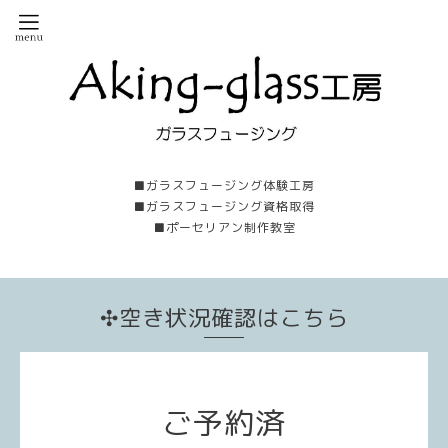
■ガラスフュージング体験工房
■ガラスフュージング資格取得
■ポーセリアン制作教室
✣空き状況確認はこちら
ご予約済