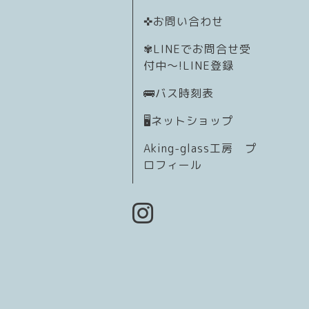
✜お問い合わせ
✾LINEでお問合せ受
付中〜!LINE登録
🚌バス時刻表
🖥️ネットショップ
Aking-glass工房 プ
ロフィール