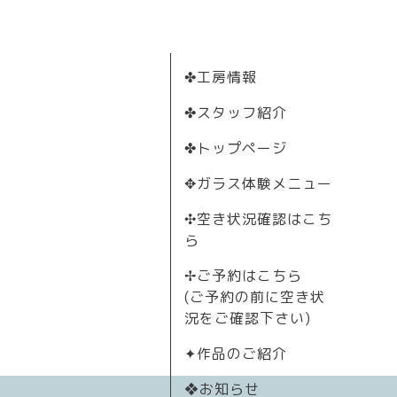
✤工房情報
✤スタッフ紹介
✤トップページ
✥ガラス体験メニュー
✣空き状況確認はこち
ら
✢ご予約はこちら
(ご予約の前に空き状
況をご確認下さい)
✦作品のご紹介
❖お知らせ