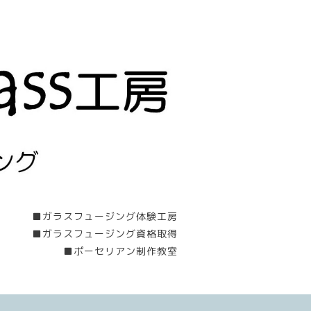
■ガラスフュージング体験工房
■ガラスフュージング資格取得
■ポーセリアン制作教室