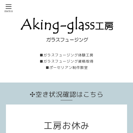
■ガラスフュージング体験工房
■ガラスフュージング資格取得
■ポーセリアン制作教室
✣空き状況確認はこちら
工房お休み