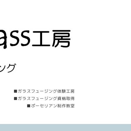
■ガラスフュージング体験工房
■ガラスフュージング資格取得
■ポーセリアン制作教室