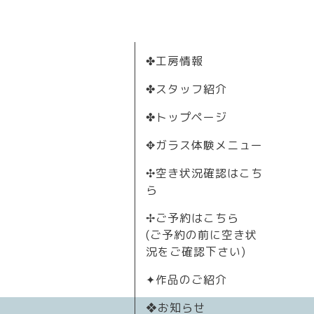
✤工房情報
✤スタッフ紹介
✤トップページ
✥ガラス体験メニュー
✣空き状況確認はこち
ら
✢ご予約はこちら
(ご予約の前に空き状
況をご確認下さい)
✦作品のご紹介
❖お知らせ