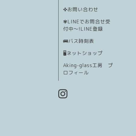
✜お問い合わせ
✾LINEでお問合せ受
付中〜!LINE登録
🚌バス時刻表
🖥️ネットショップ
Aking-glass工房 プ
ロフィール