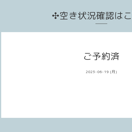
✣空き状況確認は
ご予約済
2023-06-19 (月)