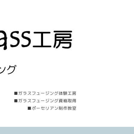
■ガラスフュージング体験工房
■ガラスフュージング資格取得
■ポーセリアン制作教室