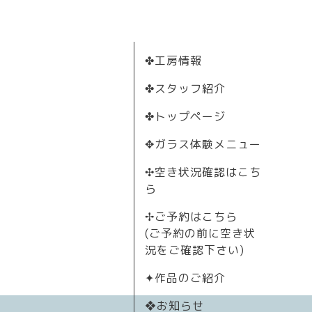
✤工房情報
✤スタッフ紹介
✤トップページ
✥ガラス体験メニュー
✣空き状況確認はこち
ら
✢ご予約はこちら
(ご予約の前に空き状
況をご確認下さい)
✦作品のご紹介
❖お知らせ