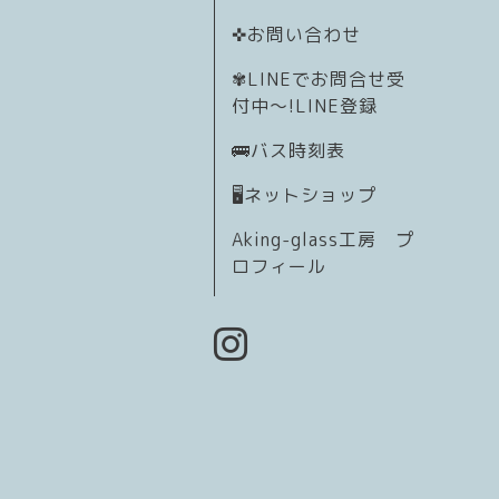
✜お問い合わせ
✾LINEでお問合せ受
付中〜!LINE登録
🚌バス時刻表
🖥️ネットショップ
Aking-glass工房 プ
ロフィール