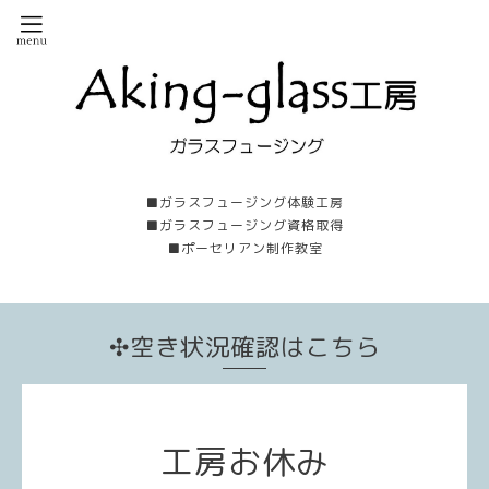
■ガラスフュージング体験工房
■ガラスフュージング資格取得
■ポーセリアン制作教室
✣空き状況確認はこちら
工房お休み