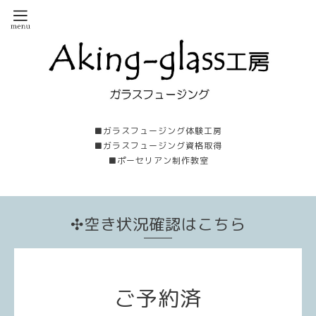
■ガラスフュージング体験工房
■ガラスフュージング資格取得
■ポーセリアン制作教室
✣空き状況確認はこちら
ご予約済