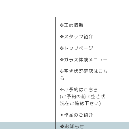
✤工房情報
✤スタッフ紹介
✤トップページ
✥ガラス体験メニュー
✣空き状況確認はこち
ら
✢ご予約はこちら
(ご予約の前に空き状
況をご確認下さい)
✦作品のご紹介
❖お知らせ