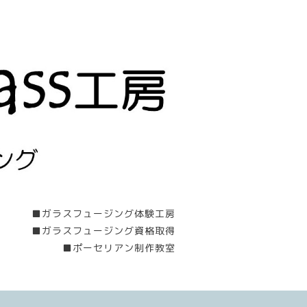
■ガラスフュージング体験工房
■ガラスフュージング資格取得
■ポーセリアン制作教室