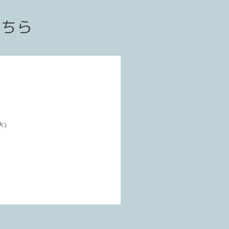
こちら
火)