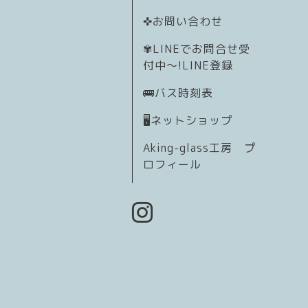
✜お問い合わせ
✾LINEでお問合せ受
付中〜!LINE登録
🚌バス時刻表
🖥️ネットショップ
Aking-glass工房 プ
ロフィール