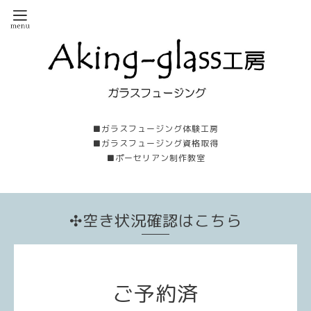
■ガラスフュージング体験工房
■ガラスフュージング資格取得
■ポーセリアン制作教室
✣空き状況確認はこちら
ご予約済