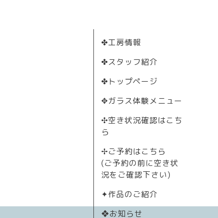
✤工房情報
✤スタッフ紹介
✤トップページ
✥ガラス体験メニュー
✣空き状況確認はこち
ら
✢ご予約はこちら
(ご予約の前に空き状
況をご確認下さい)
✦作品のご紹介
❖お知らせ