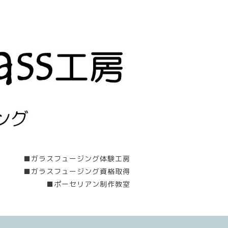
■ガラスフュージング体験工房
■ガラスフュージング資格取得
■ポーセリアン制作教室