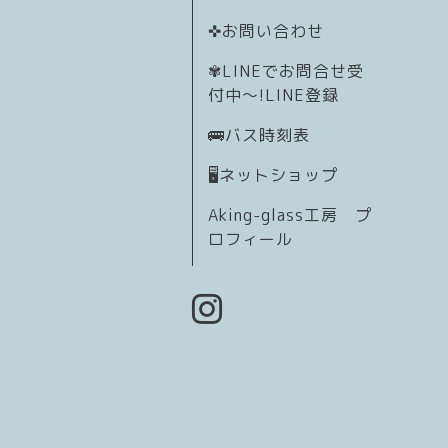
✜お問い合わせ
✾LINEでお問合せ受
付中〜!LINE登録
🚌バス時刻表
🖥️ネットショップ
Aking-glass工房 プ
ロフィール