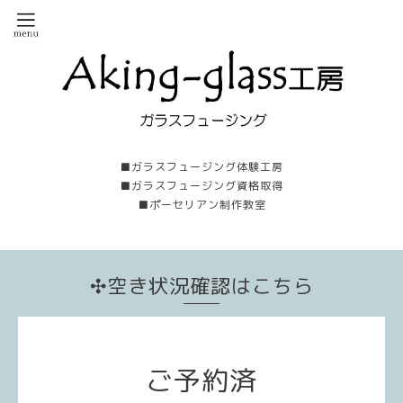
■ガラスフュージング体験工房
■ガラスフュージング資格取得
■ポーセリアン制作教室
✣空き状況確認はこちら
ご予約済