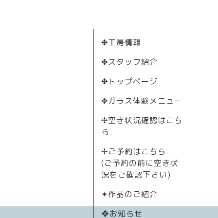
✤工房情報
✤スタッフ紹介
✤トップページ
✥ガラス体験メニュー
✣空き状況確認はこち
ら
✢ご予約はこちら
(ご予約の前に空き状
況をご確認下さい)
✦作品のご紹介
❖お知らせ