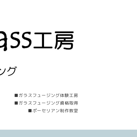
■ガラスフュージング体験工房
■ガラスフュージング資格取得
■ポーセリアン制作教室