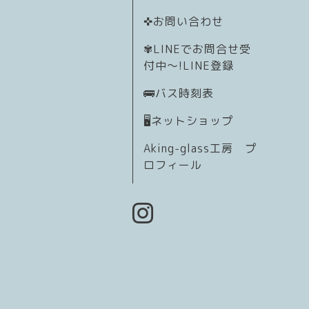
✜お問い合わせ
✾LINEでお問合せ受
付中〜!LINE登録
🚌バス時刻表
🖥️ネットショップ
Aking-glass工房 プ
ロフィール