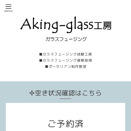
■ガラスフュージング体験工房
■ガラスフュージング資格取得
■ポーセリアン制作教室
✣空き状況確認はこちら
ご予約済