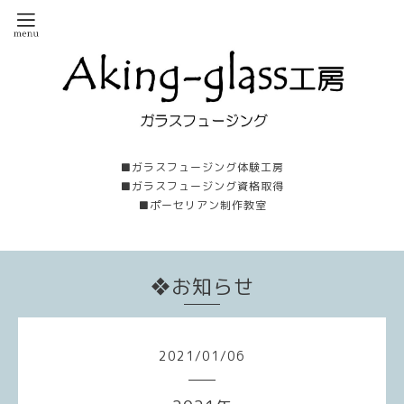
■ガラスフュージング体験工房
■ガラスフュージング資格取得
■ポーセリアン制作教室
❖お知らせ
2021
/
01
/
06