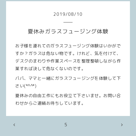
2019
/
08
/
10
夏休みガラスフュージング体験
お子様を連れてのガラスフュージング体験はいかがで
すか？ガラスは危ない物です。けれど、気を付けて、
デスクのまわりや作業スペースを整理整頓しながら作
業すれば決して危なくないのです。
パパ、ママと一緒にガラスフュージングを体験して下
さい(*^^*)
夏休みの自由工作にもお役立て下さいませ。お問い合
わせからご連絡お待ちしています。
5