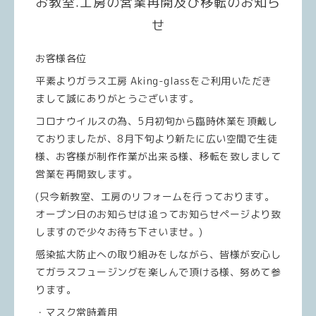
お教室.工房の営業再開及び移転のお知ら
せ
お客様各位
平素よりガラス工房 Aking-glassをご利用いただき
まして誠にありがとうございます。
コロナウイルスの為、5月初旬から臨時休業を頂戴し
ておりましたが、8月下旬より新たに広い空間で生徒
様、お客様が制作作業が出来る様、移転を致しまして
営業を再開致します。
(只今新教室、工房のリフォームを行っております。
オープン日のお知らせは追ってお知らせページより致
しますので少々お待ち下さいませ。)
感染拡大防止への取り組みをしながら、皆様が安心し
てガラスフュージングを楽しんで頂ける様、努めて参
ります。
・マスク常時着用