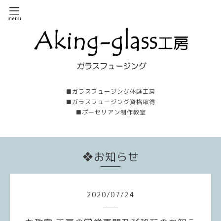
■ガラスフュージング体験工房
■ガラスフュージング資格取得
■ポーセリアン制作教室
❖お知らせ
2020
/
07
/
24